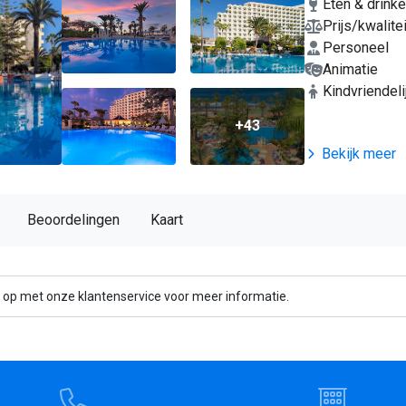
Eten & drink
Prijs/kwalitei
Personeel
Animatie
Kindvriendeli
+43
Bekijk meer
Beoordelingen
Kaart
 op met onze klantenservice voor meer informatie.