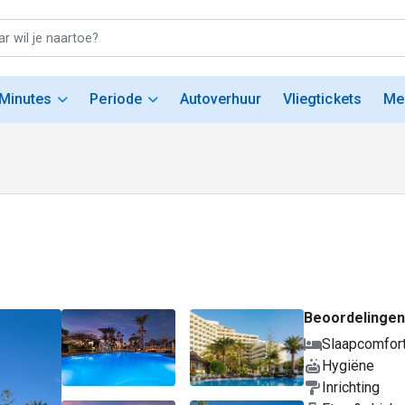
 Minutes
Periode
Autoverhuur
Vliegtickets
Me
Beoordelingen
Slaapcomfor
Hygiëne
Inrichting