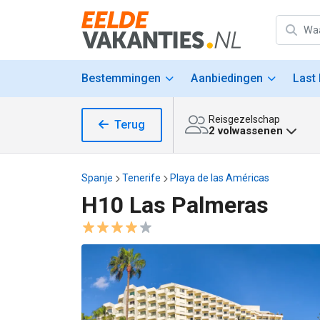
Bestemmingen
Aanbiedingen
Last
Reisgezelschap
Terug
2 volwassenen
Spanje
Tenerife
Playa de las Américas
H10 Las Palmeras
H10 Las Palmeras afbeeldingen