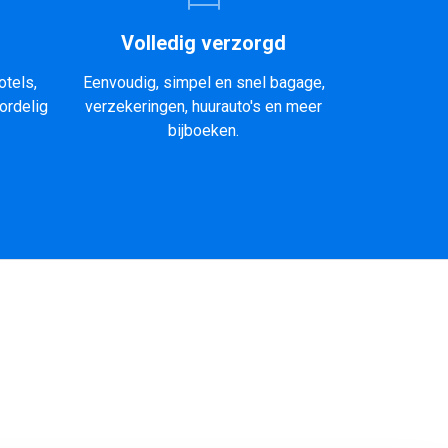
Volledig verzorgd
otels,
Eenvoudig, simpel en snel bagage,
ordelig
verzekeringen, huurauto's en meer
bijboeken.