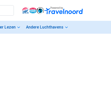
er Lezen
Andere Luchthavens