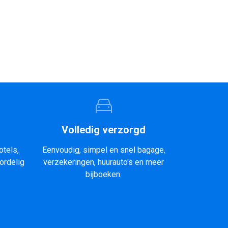
Volledig verzorgd
otels,
Eenvoudig, simpel en snel bagage,
ordelig
verzekeringen, huurauto's en meer
bijboeken.